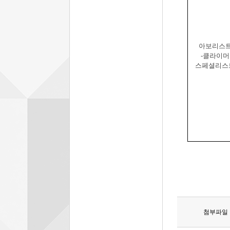
아보리스
-
클라이머
스페셜리스
첨부파일