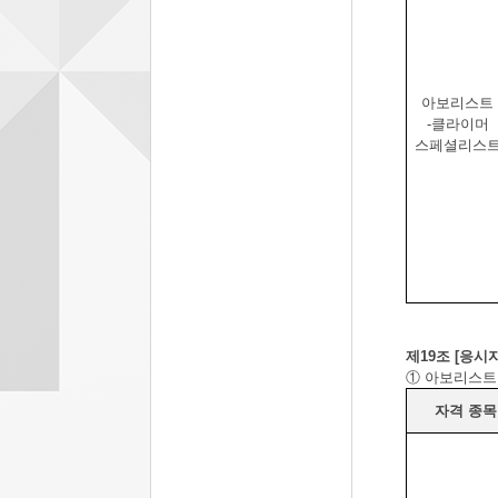
아보리스트
-
클라이머
스페셜리스
제
19
조
[
응시
①
아보리스트
자격 종목