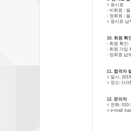
○ 응시료
- 비회원 : 필
- 정회원 : 필기
○ 응시료 납
10. 회원 확
- 회원 확인
- 회원 가입
- 정회원 납
11. 합격자 
○ 일시: 201
○ 장소: (
12. 문의처
○ 전화: 010
○ e-mail: k