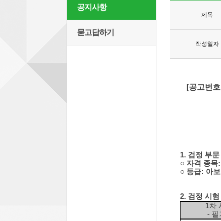
공지사항
제목
묻고답하기
작성일자
[공고번호 
1. 검정 부문
○ 자격 종
○ 등급: 아
2. 검정 시험
1차
- 필