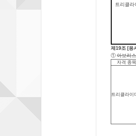
트리클라
제19조 [응
①
아보리
자격 종
트리클라이