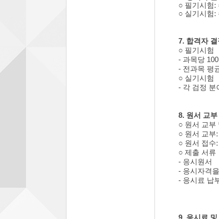
○ 필기시험:
○ 실기시험:
7. 합격자 
○ 필기시험
- 과목당 10
- 전과목 평
○ 실기시험
- 각 검정 분
8. 원서 교부
○ 원서 교부 
○ 원서 교부
○ 원서 접수: k
○ 제출 서류
- 응시원서
- 응시자격
- 응시료 납
9. 응시료 